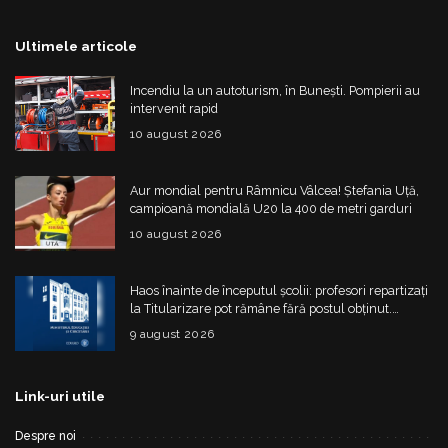
Ultimele articole
Incendiu la un autoturism, în Bunești. Pompierii au
intervenit rapid
10 august 2026
Aur mondial pentru Râmnicu Vâlcea! Ștefania Uță,
campioană mondială U20 la 400 de metri garduri
10 august 2026
Haos înainte de începutul școlii: profesori repartizați
la Titularizare pot rămâne fără postul obținut.
Ministerul schimbă regulile din 20 august
9 august 2026
Link-uri utile
Despre noi