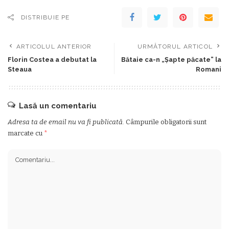
DISTRIBUIE PE
ARTICOLUL ANTERIOR
URMĂTORUL ARTICOL
Florin Costea a debutat la
Bătaie ca-n „Șapte păcate” la
Steaua
Romani
Lasă un comentariu
Adresa ta de email nu va fi publicată.
Câmpurile obligatorii sunt
marcate cu
*