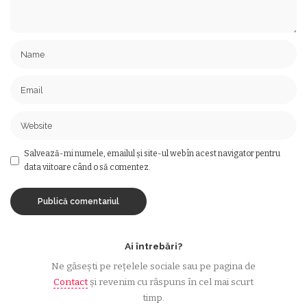
Salvează-mi numele, emailul și site-ul web în acest navigator pentru
data viitoare când o să comentez.
Ai întrebări?
Ne găsești pe rețelele sociale sau pe pagina de
Contact
și revenim cu răspuns în cel mai scurt
timp.