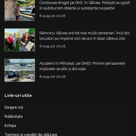
Conducea drogat pe DN7, în Vâlcea. Polițiștii au găsit
în autoturism obiecte și substanțe suspecte
6 august 2026
Râmnicu Vâlcea are tot mai mulți centenari. Încă doi
locuitori au împlinit 100 de ani în doar câteva zile
6 august 2026
Accident în Mihăești, pe DN67. Printre persoanele
implicate se află și doi copii
6 august 2026
Link-uri utile
Despre noi
Publicitate
Echipa
Termeni si conditii de utilizare