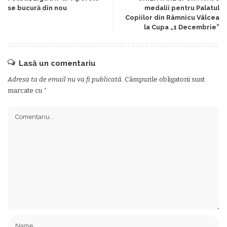
se bucură din nou
medalii pentru Palatul
Copiilor din Râmnicu Vâlcea
la Cupa „1 Decembrie”
Lasă un comentariu
Adresa ta de email nu va fi publicată.
Câmpurile obligatorii sunt
marcate cu
*