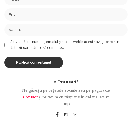
Salvează-mi numele, emailul și site-ul web în acest navigator pentru
data viitoare când o să comentez.
Ai întrebări?
Ne găsești pe rețelele sociale sau pe pagina de
Contact
și revenim cu răspuns în cel mai scurt
timp.