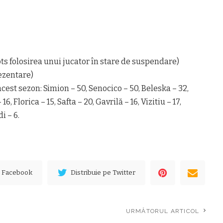
ts folosirea unui jucator în stare de suspendare)
ezentare)
est sezon: Simion – 50, Senocico – 50, Beleska – 32,
6, Florica – 15, Safta – 20, Gavrilă – 16, Vizitiu – 17,
i – 6.
e Facebook
Distribuie pe Twitter
URMĂTORUL ARTICOL