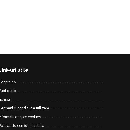
Link-uri utile
Despre noi
Publicitate
Echipa
Termeni si conditii de utilizare
Informatii despre cookies
Politica de confidențialitate