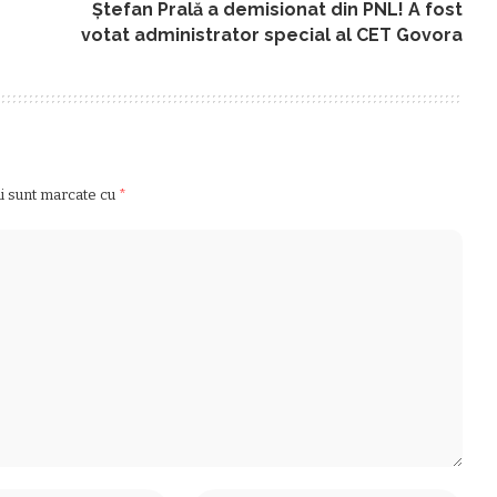
Ştefan Prală a demisionat din PNL! A fost
votat administrator special al CET Govora
ii sunt marcate cu
*