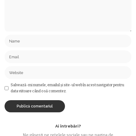
Salvează-mi numele, emailul și site-ul web în acest navigator pentru
data viitoare când o să comentez.
Ai întrebări?
Ne găsești pe rețelele sociale sau pe pagina de