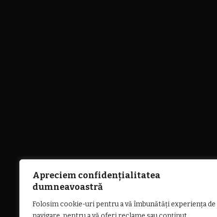
Apreciem confidențialitatea
dumneavoastră
Folosim cookie-uri pentru a vă îmbunătăți experiența de
navigare, pentru a vă oferi reclame sau conținut