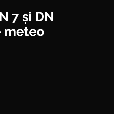
DN 7 și DN
le meteo