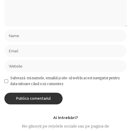
Salvează-mi numele, emailul și site-ul web în acest navigator pentru
data viitoare când o să comentez.
Ai întrebări?
Ne găsești pe rețelele sociale sau pe pagina de