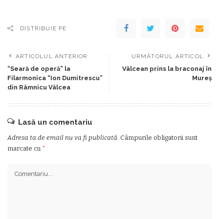
DISTRIBUIE PE
ARTICOLUL ANTERIOR
URMĂTORUL ARTICOL
“Seară de operă” la
Vâlcean prins la braconaj în
Filarmonica “Ion Dumitrescu”
Mureş
din Râmnicu Vâlcea
Lasă un comentariu
Adresa ta de email nu va fi publicată.
Câmpurile obligatorii sunt
marcate cu
*