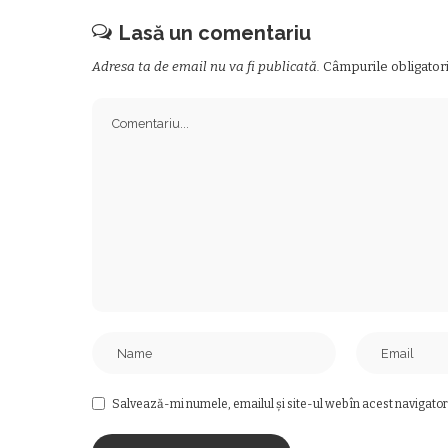
Lasă un comentariu
Adresa ta de email nu va fi publicată.
Câmpurile obligator
Salvează-mi numele, emailul și site-ul web în acest navigator