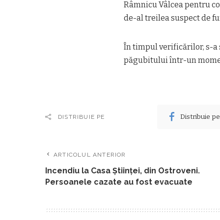
Râmnicu Vâlcea pentru cont
de-al treilea suspect de fur
În timpul verificărilor, s-a
păgubitului într-un moment
Distribuie p
DISTRIBUIE PE
ARTICOLUL ANTERIOR
Incendiu la Casa Științei, din Ostroveni.
Persoanele cazate au fost evacuate