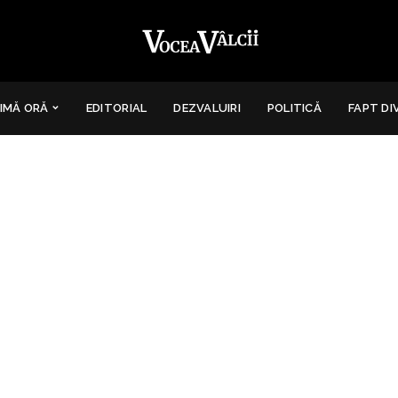
IMĂ ORĂ
EDITORIAL
DEZVALUIRI
POLITICĂ
FAPT DI