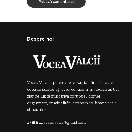
Despre noi
Vocea Vâlcii – publicație bi-săptămânală – este
ceea ce suntem și ceea ce facem, în fiecare zi. Un
ziar de luptă împotriva corupției, crimei
organizate, criminalității economico-financiare și
abuzurilor.
E-mail:
voceavalcii@gmail.com