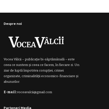
Despre noi
Vocea Vâlcii – publicație bi-săptămânală – este
ceea ce suntem și ceea ce facem, în fiecare zi. Un
ziar de luptă împotriva corupției, crimei
organizate, criminalității economico-financiare și
abuzurilor.
E-mail:
voceavalcii@gmail.com
Parteneri Media