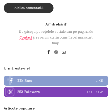
Ai întrebări?
Ne găsești pe rețelele sociale sau pe pagina de
Contact
și revenim cu răspuns în cel mai scurt
timp.
Urmărește-ne!
33k
Fans
LIKE
252
Followers
FOLLOW
Articole populare