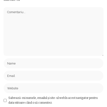
Salvează-mi numele, emailul și site-ul web în acest navigator pentru
data viitoare când o să comentez.