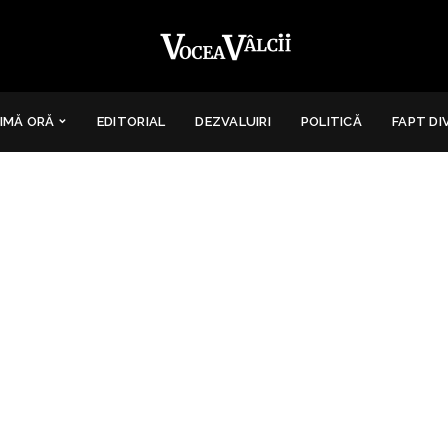
IMĂ ORĂ
EDITORIAL
DEZVALUIRI
POLITICĂ
FAPT DI