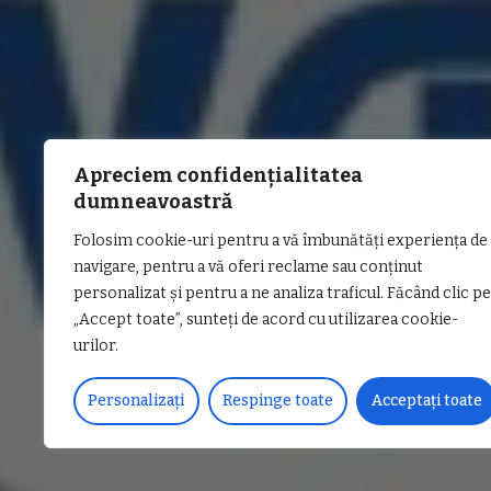
Apreciem confidențialitatea
dumneavoastră
Folosim cookie-uri pentru a vă îmbunătăți experiența de
navigare, pentru a vă oferi reclame sau conținut
personalizat și pentru a ne analiza traficul. Făcând clic pe
„Accept toate”, sunteți de acord cu utilizarea cookie-
urilor.
Personalizați
Respinge toate
Acceptați toate