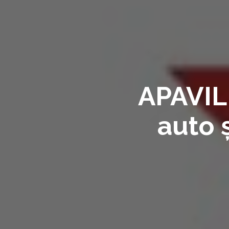
APAVIL
auto ș