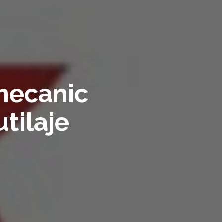
mecanic
utilaje