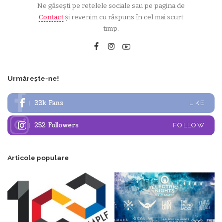
Ne găsești pe rețelele sociale sau pe pagina de
Contact
și revenim cu răspuns în cel mai scurt
timp.
Urmărește-ne!
33k
Fans
LIKE
252
Followers
FOLLOW
Articole populare