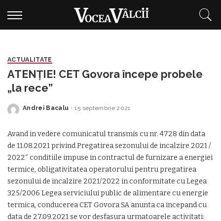
ACTUALITATE
ATENȚIE! CET Govora începe probele
„la rece”
Andrei Bacalu
15 septembrie 2021
Posted
by
Avand in vedere comunicatul transmis cu nr. 4728 din data
de 11.08.2021 privind Pregatirea sezonului de incalzire 2021 /
2022″ conditiile impuse in contractul de furnizare a energiei
termice, obligativitatea operatorului pentru pregatirea
sezonului de incalzire 2021/2022 in conformitate cu Legea
325/2006 Legea serviciului public de alimentare cu energie
termica, conducerea CET Govora SA anunta ca incepand cu
data de 27.09.2021 se vor desfasura urmatoarele activitati: