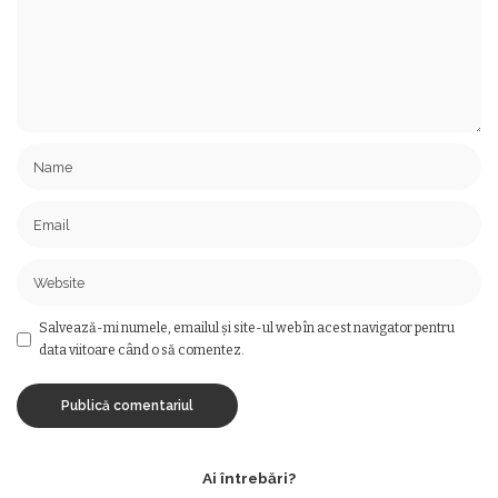
Salvează-mi numele, emailul și site-ul web în acest navigator pentru
data viitoare când o să comentez.
Ai întrebări?