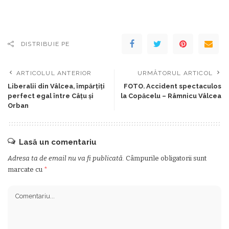
DISTRIBUIE PE
ARTICOLUL ANTERIOR
URMĂTORUL ARTICOL
Liberalii din Vâlcea, împărţiți
FOTO. Accident spectaculos
perfect egal între Câţu şi
la Copăcelu – Râmnicu Vâlcea
Orban
Lasă un comentariu
Adresa ta de email nu va fi publicată.
Câmpurile obligatorii sunt
marcate cu
*