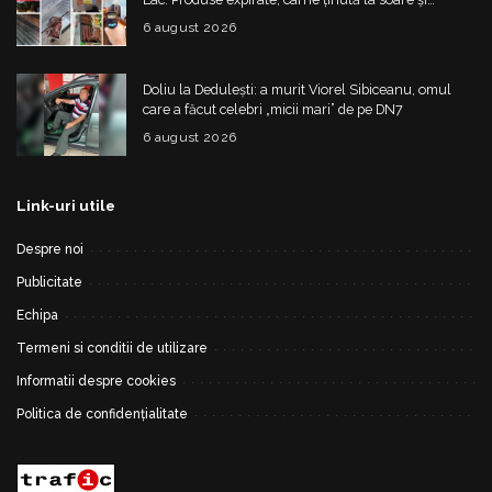
nereguli grave
6 august 2026
Doliu la Dedulești: a murit Viorel Sibiceanu, omul
care a făcut celebri „micii mari” de pe DN7
6 august 2026
Link-uri utile
Despre noi
Publicitate
Echipa
Termeni si conditii de utilizare
Informatii despre cookies
Politica de confidențialitate