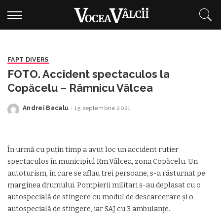
FAPT DIVERS
FOTO. Accident spectaculos la
Copăcelu – Râmnicu Vâlcea
Andrei Bacalu
15 septembrie 2021
Posted
by
În urmă cu puțin timp a avut loc un accident rutier
spectaculos în municipiul Rm.Vâlcea, zona Copăcelu. Un
autoturism, în care se aflau trei persoane, s-a răsturnat pe
marginea drumului. Pompierii militari s-au deplasat cu o
autospecială de stingere cu modul de descarcerare și o
autospecială de stingere, iar SAJ cu 3 ambulanțe.