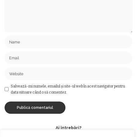
Salvează-mi numele, emailul și site-ul web în acest navigator pentru
data viitoare când o să comentez.
Ai întrebări?
Ne găsești pe rețelele sociale sau pe pagina de