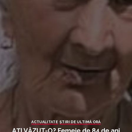
ACTUALITATE
ȘTIRI DE ULTIMĂ ORĂ
AȚI VĂZUT-O? Femeie de 84 de ani