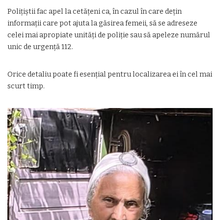
Polițiștii fac apel la cetățeni ca, în cazul în care dețin
informații care pot ajuta la găsirea femeii, să se adreseze
celei mai apropiate unități de poliție sau să apeleze numărul
unic de urgență 112.
Orice detaliu poate fi esențial pentru localizarea ei în cel mai
scurt timp.