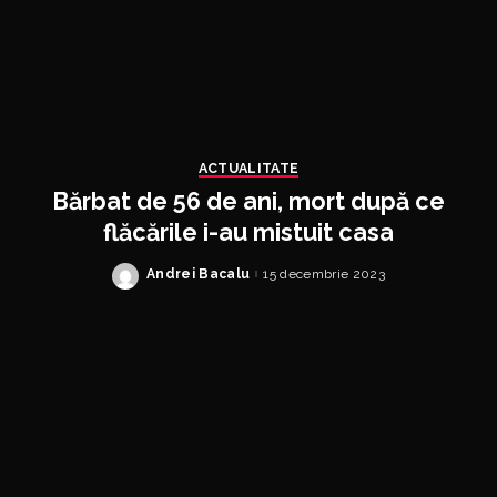
ACTUALITATE
Bărbat de 56 de ani, mort după ce
flăcările i-au mistuit casa
Andrei Bacalu
15 decembrie 2023
Posted
by