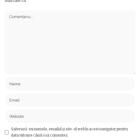
marcate cu
*
Salvează-mi numele, emailul și site-ul web în acest navigator pentru
data viitoare când o să comentez.