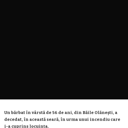
Un bărbat în vârstă de 56 de ani, din Băile Olănești, a
decedat, în această seară, în urma unui incendiu care
i-a cuprins locuința.