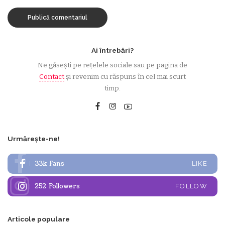
Ai întrebări?
Ne găsești pe rețelele sociale sau pe pagina de
Contact
și revenim cu răspuns în cel mai scurt
timp.
Urmărește-ne!
33k
Fans
LIKE
252
Followers
FOLLOW
Articole populare