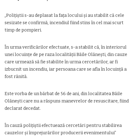
„Polițiștii s-au deplasat la fața locului și au stabilit că cele
sesizate se confirmă, incendiul fiind stins în cel mai scurt
timp de pompieri.
În urma verificărilor efectuate, s-a stabilit că, în interiorul
unei locuințe de pe raza localității Băile Olănești, din cauze
care urmează să fie stabilite în urma cercetărilor, ar fi
izbucnit un incendiu, iar persoana care se afla în locuință a
fost rănită.
Este vorba de un bărbat de 56 de ani, din localitatea Băile
Olănești care nu a răspuns manevrelor de resuscitare, fiind
declarat decedat.
În cauză polițiștii efectuează cercetări pentru stabilirea
cauzelor și împrejurărilor producerii evenimentului”