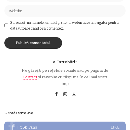
Salvează-mi numele, emailul și site-ul web în acest navigator pentru
data viitoare când o să comentez.
Ai întrebări?
Ne găsești pe rețelele sociale sau pe pagina de
Contact
și revenim cu răspuns în cel mai scurt
timp.
Urmărește-ne!
33k
Fans
LIKE