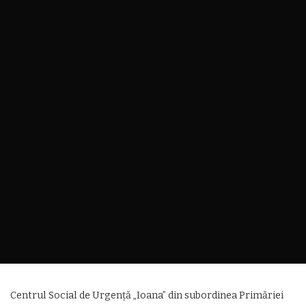
Centrul Social de Urgență „Ioana” din subordinea Primăriei