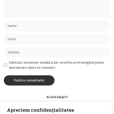
Salvează-mi numele, emailul și site-ul web în acest navigator pentru
data viitoare când o să comentez.
Ai întrebări?
Ne găsești pe rețelele sociale sau pe pagina de
Apreciem confidențialitatea
Contact
și revenim cu răspuns în cel mai scurt