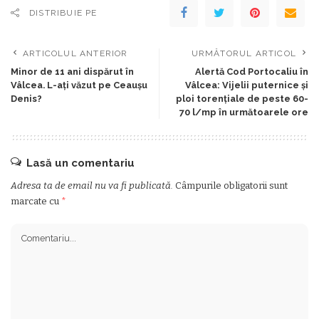
DISTRIBUIE PE
ARTICOLUL ANTERIOR
URMĂTORUL ARTICOL
Minor de 11 ani dispărut în
Alertă Cod Portocaliu în
Vâlcea. L-ați văzut pe Ceaușu
Vâlcea: Vijelii puternice și
Denis?
ploi torențiale de peste 60-
70 l/mp în următoarele ore
Lasă un comentariu
Adresa ta de email nu va fi publicată.
Câmpurile obligatorii sunt
marcate cu
*