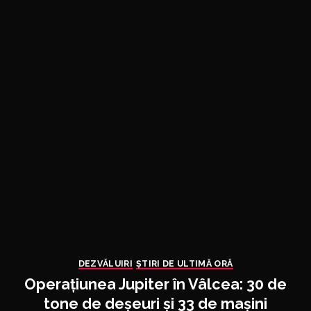
DEZVĂLUIRI
ȘTIRI DE ULTIMĂ ORĂ
Operațiunea Jupiter în Vâlcea: 30 de
tone de deșeuri și 33 de mașini