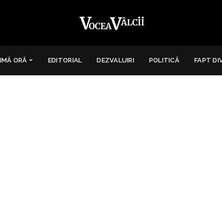
IMĂ ORĂ
EDITORIAL
DEZVALUIRI
POLITICĂ
FAPT DI