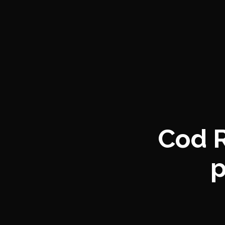
Cod 
p