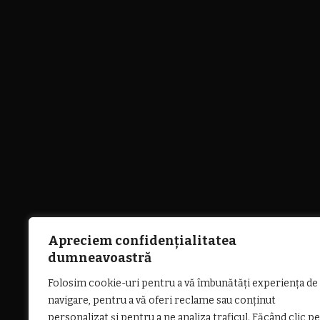
Apreciem confidențialitatea
dumneavoastră
Folosim cookie-uri pentru a vă îmbunătăți experiența de
navigare, pentru a vă oferi reclame sau conținut
personalizat și pentru a ne analiza traficul. Făcând clic pe