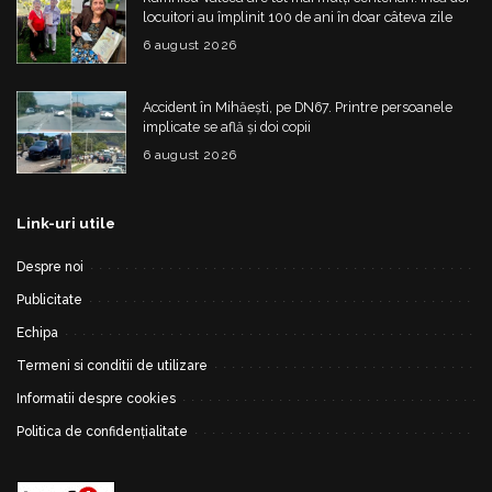
locuitori au împlinit 100 de ani în doar câteva zile
6 august 2026
Accident în Mihăești, pe DN67. Printre persoanele
implicate se află și doi copii
6 august 2026
Link-uri utile
Despre noi
Publicitate
Echipa
Termeni si conditii de utilizare
Informatii despre cookies
Politica de confidențialitate