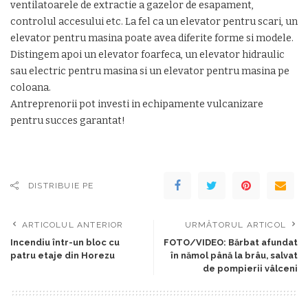
ventilatoarele de extractie a gazelor de esapament,
controlul accesului etc. La fel ca un elevator pentru scari, un
elevator pentru masina poate avea diferite forme si modele.
Distingem apoi un elevator foarfeca, un elevator hidraulic
sau electric pentru masina si un elevator pentru masina pe
coloana.
Antreprenorii pot investi in echipamente vulcanizare
pentru succes garantat!
DISTRIBUIE PE
ARTICOLUL ANTERIOR
URMĂTORUL ARTICOL
Incendiu într-un bloc cu
FOTO/VIDEO: Bărbat afundat
patru etaje din Horezu
în nămol până la brâu, salvat
de pompierii vâlceni