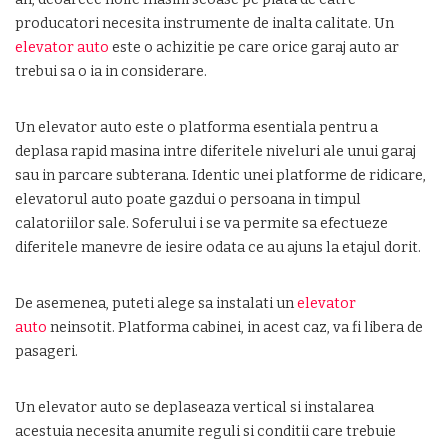
producatori necesita instrumente de inalta calitate. Un
elevator auto
este o achizitie pe care orice garaj auto ar
trebui sa o ia in considerare.
Un elevator auto este o platforma esentiala pentru a
deplasa rapid masina intre diferitele niveluri ale unui garaj
sau in parcare subterana. Identic unei platforme de ridicare,
elevatorul auto poate gazdui o persoana in timpul
calatoriilor sale. Soferului i se va permite sa efectueze
diferitele manevre de iesire odata ce au ajuns la etajul dorit.
De asemenea, puteti alege sa instalati un
elevator
auto
neinsotit. Platforma cabinei, in acest caz, va fi libera de
pasageri.
Un elevator auto se deplaseaza vertical si instalarea
acestuia necesita anumite reguli si conditii care trebuie