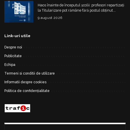
Haos înainte de începutul școlii: profesori repartizați
la Titularizare pot rămâne fără postul obținut.
Ministerul schimbă regulile din 20 august
9 august 2026
Link-uri utile
Despre noi
Publicitate
Echipa
Termeni si conditii de utilizare
Informatii despre cookies
Politica de confidențialitate