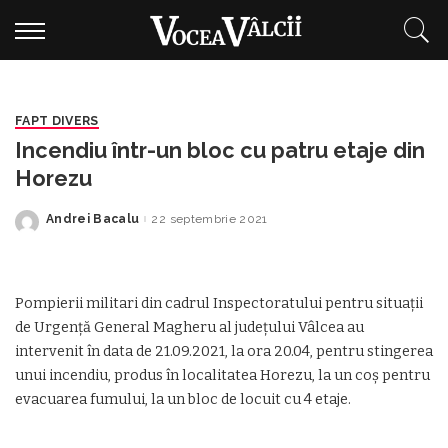
FAPT DIVERS
Incendiu într-un bloc cu patru etaje din
Horezu
Andrei Bacalu
22 septembrie 2021
Posted
by
Pompierii militari din cadrul Inspectoratului pentru situații
de Urgență General Magheru al județului Vâlcea au
intervenit în data de 21.09.2021, la ora 20.04, pentru stingerea
unui incendiu, produs în localitatea Horezu, la un coș pentru
evacuarea fumului, la un bloc de locuit cu 4 etaje.