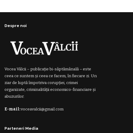
Despre noi
Vocea Vâlcii – publicație bi-săptămânală – este
ceea ce suntem și ceea ce facem, în fiecare zi. Un
ziar de luptă împotriva corupției, crimei
organizate, criminalității economico-financiare și
abuzurilor.
E-mail:
voceavalcii@gmail.com
Parteneri Media