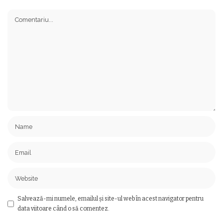
Salvează-mi numele, emailul și site-ul web în acest navigator pentru
data viitoare când o să comentez.