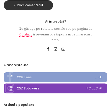
Ai întrebări?
Ne găsești pe rețelele sociale sau pe pagina de
Contact
și revenim cu răspuns în cel mai scurt
timp.
Urmărește-ne!
33k
Fans
LIKE
252
Followers
FOLLOW
Articole populare