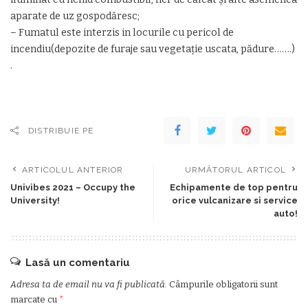
aparate de uz gospodăresc;
– Fumatul este interzis in locurile cu pericol de
incendiu(depozite de furaje sau vegetaţie uscata, pădure…….)
.
DISTRIBUIE PE
ARTICOLUL ANTERIOR
URMĂTORUL ARTICOL
Univibes 2021 – Occupy the
Echipamente de top pentru
University!
orice vulcanizare si service
auto!
Lasă un comentariu
Adresa ta de email nu va fi publicată.
Câmpurile obligatorii sunt
marcate cu
*