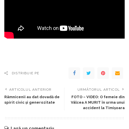
DISTRIBUIE PE
ARTICOLUL ANTERIOR
URMĂTORUL ARTICOL
Râmnicenii au dat dovadă de
FOTO – VIDEO: O femeie din
spirit civic și generozitate
Vâlcea A MURIT în urma unui
accident la Timişoara
Lasă un comentariu