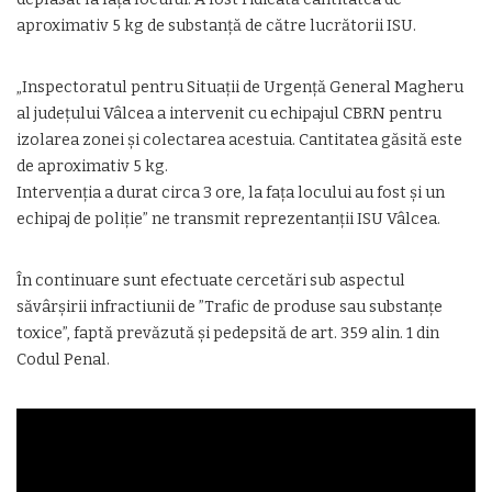
aproximativ 5 kg de substanță de către lucrătorii ISU.
„Inspectoratul pentru Situații de Urgență General Magheru
al județului Vâlcea a intervenit cu echipajul CBRN pentru
izolarea zonei și colectarea acestuia. Cantitatea găsită este
de aproximativ 5 kg.
Intervenția a durat circa 3 ore, la fața locului au fost și un
echipaj de poliție” ne transmit reprezentanții ISU Vâlcea.
În continuare sunt efectuate cercetări sub aspectul
săvârșirii infractiunii de ”Trafic de produse sau substanțe
toxice”, faptă prevăzută și pedepsită de art. 359 alin. 1 din
Codul Penal.