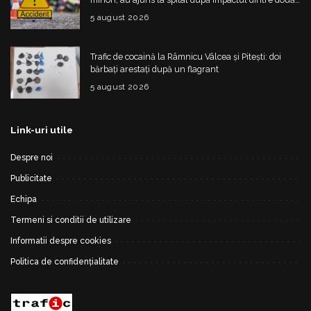
mașini
5 august 2026
Trafic de cocaină la Râmnicu Vâlcea și Pitești: doi
bărbați arestați după un flagrant
5 august 2026
Link-uri utile
Despre noi
Publicitate
Echipa
Termeni si conditii de utilizare
Informatii despre cookies
Politica de confidențialitate