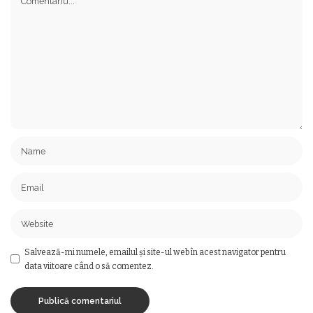
Salvează-mi numele, emailul și site-ul web în acest navigator pentru
data viitoare când o să comentez.