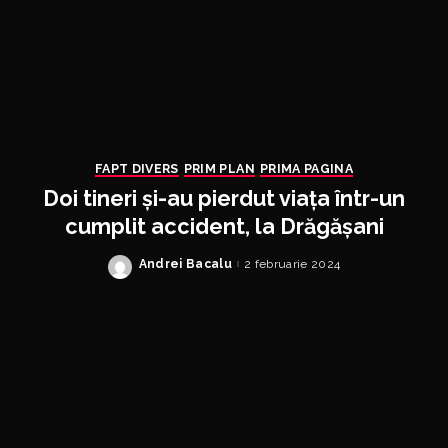
FAPT DIVERS
PRIM PLAN
PRIMA PAGINA
Doi tineri și-au pierdut viața într-un
cumplit accident, la Drăgășani
Andrei Bacalu
2 februarie 2024
Posted
by