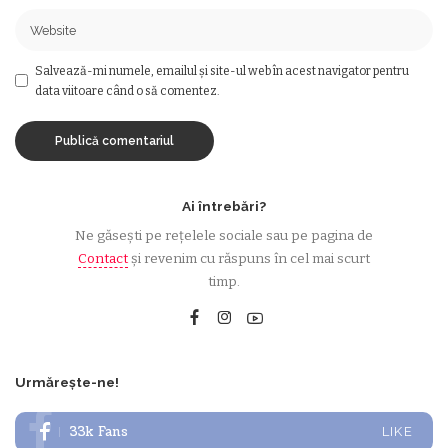
Salvează-mi numele, emailul și site-ul web în acest navigator pentru
data viitoare când o să comentez.
Ai întrebări?
Ne găsești pe rețelele sociale sau pe pagina de
Contact
și revenim cu răspuns în cel mai scurt
timp.
Urmărește-ne!
33k
Fans
LIKE