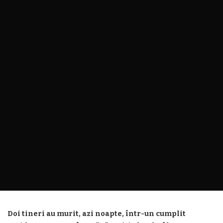
Doi tineri au murit, azi noapte, într-un cumplit