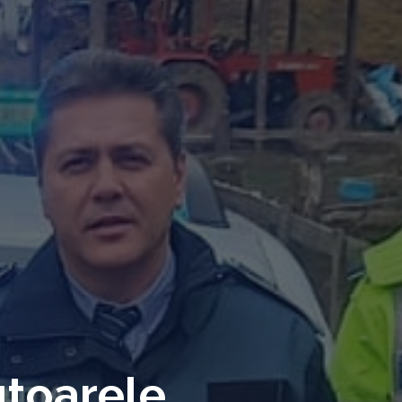
jutoarele