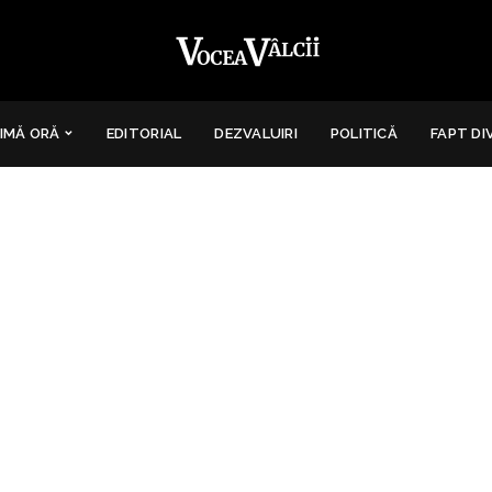
IMĂ ORĂ
EDITORIAL
DEZVALUIRI
POLITICĂ
FAPT DI