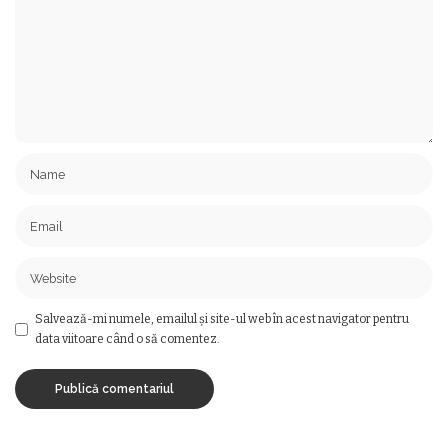
Salvează-mi numele, emailul și site-ul web în acest navigator pentru
data viitoare când o să comentez.