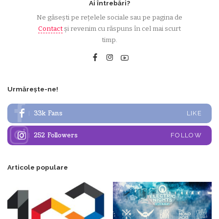
Ai întrebări?
Ne găsești pe rețelele sociale sau pe pagina de
Contact
și revenim cu răspuns în cel mai scurt
timp.
Urmărește-ne!
33k
Fans
LIKE
252
Followers
FOLLOW
Articole populare