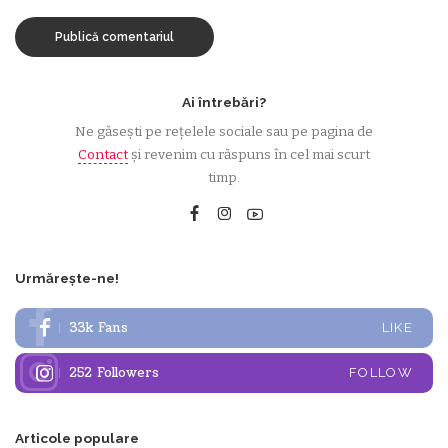
Ai întrebări?
Ne găsești pe rețelele sociale sau pe pagina de
Contact
și revenim cu răspuns în cel mai scurt
timp.
Urmărește-ne!
33k
Fans
LIKE
252
Followers
FOLLOW
Articole populare