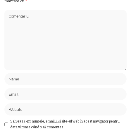
marcate cu
*
Salvează-mi numele, emailul și site-ul web în acest navigator pentru
data viitoare când o să comentez.