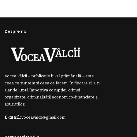
Despre noi
Vocea Vâlcii – publicație bi-săptămânală – este
ceea ce suntem și ceea ce facem, în fiecare zi. Un
ziar de luptă împotriva corupției, crimei
organizate, criminalității economico-financiare și
abuzurilor.
E-mail:
voceavalcii@gmail.com