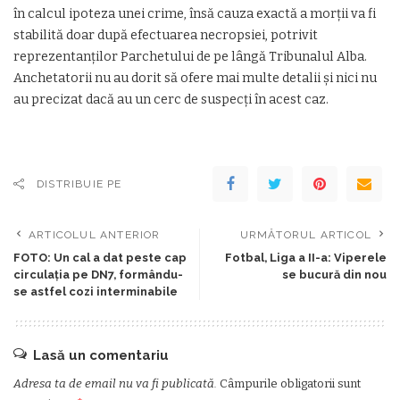
în calcul ipoteza unei crime, însă cauza exactă a morţii va fi
stabilită doar după efectuarea necropsiei, potrivit
reprezentanţilor Parchetului de pe lângă Tribunalul Alba.
Anchetatorii nu au dorit să ofere mai multe detalii şi nici nu
au precizat dacă au un cerc de suspecţi în acest caz.
DISTRIBUIE PE
ARTICOLUL ANTERIOR
URMĂTORUL ARTICOL
FOTO: Un cal a dat peste cap
Fotbal, Liga a II-a: Viperele
circulaţia pe DN7, formându-
se bucură din nou
se astfel cozi interminabile
Lasă un comentariu
Adresa ta de email nu va fi publicată.
Câmpurile obligatorii sunt