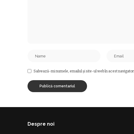
Salvează-mi numele, emailul și site-ul web în acest navigator
Despre noi