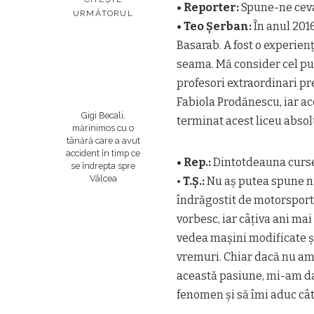
• Reporter:
Spune-ne ceva
URMĂTORUL
• Teo Șerban:
În anul 2016
Basarab. A fost o experien
seama. Mă consider cel pu
profesori extraordinari p
Fabiola Prodănescu, iar a
Gigi Becali,
terminat acest liceu absol
mărinimos cu o
tânără care a avut
accident în timp ce
• Rep.:
Dintotdeauna cursel
se îndrepta spre
Vâlcea
•
T.Ș.:
Nu aș putea spune ni
îndrăgostit de motorsport.
vorbesc, iar câțiva ani mai
vedea mașini modificate și 
vremuri. Chiar dacă nu am 
această pasiune, mi-am dat
fenomen și să îmi aduc cât