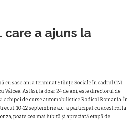
are a ajuns la
ă cu șase ani a terminat Științe Sociale în cadrul CNI
 Vâlcea. Astăzi, la doar 24 de ani, este directorul de
și echipei de curse automobilistice Radical Romania. În
ecut, 10-12 septembrie a.c., a participat cu acest rol la
onza, poate cea mai iubită și apreciată etapă de