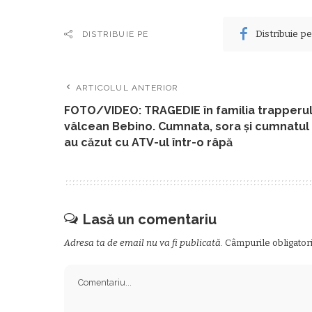
Distribuie p
DISTRIBUIE PE
ARTICOLUL ANTERIOR
FOTO/VIDEO: TRAGEDIE în familia trapperu
vâlcean Bebino. Cumnata, sora și cumnatul
au căzut cu ATV-ul într-o râpă
Lasă un comentariu
Adresa ta de email nu va fi publicată.
Câmpurile obligator