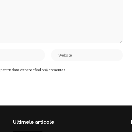
 pentru data viitoare când o să comentez.
Ultimele articole