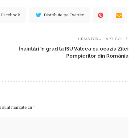
e Facebook
Distribuie pe Twitter
URMĂTORUL ARTICOL
l
Înaintări în grad la ISU Vâlcea cu ocazia Zilei
Pompierilor din România
ii sunt marcate cu
*