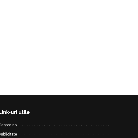
Link-uri utile
Despre noi
Publicitate