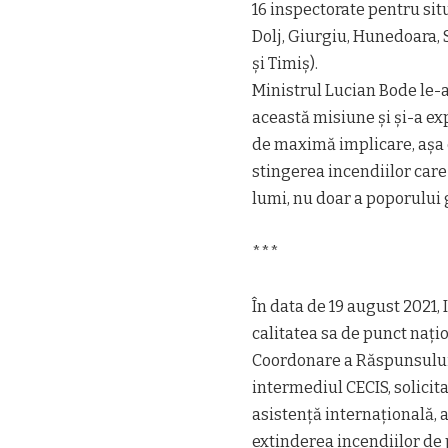
16 inspectorate pentru situ
Dolj, Giurgiu, Hunedoara, 
și Timiș).
Ministrul Lucian Bode le-a
această misiune și și-a e
de maximă implicare, așa 
stingerea incendiilor care
lumi, nu doar a poporului 
***
În data de 19 august 2021,
calitatea sa de punct nați
Coordonare a Răspunsului 
intermediul CECIS, solicit
asistență internațională, 
extinderea incendiilor de 