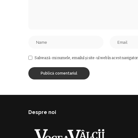
Salvează-mi numele, emailul și site-ul web în acest navigator
Despre noi