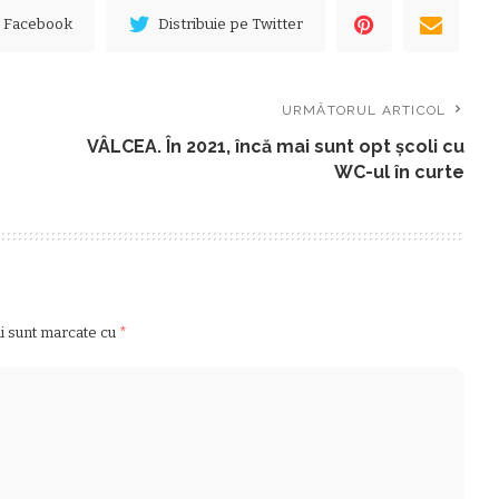
e Facebook
Distribuie pe Twitter
URMĂTORUL ARTICOL
VÂLCEA. În 2021, încă mai sunt opt școli cu
WC-ul în curte
ii sunt marcate cu
*