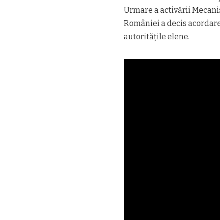
Urmare a activării Mecani
României a decis acordare
autoritățile elene.