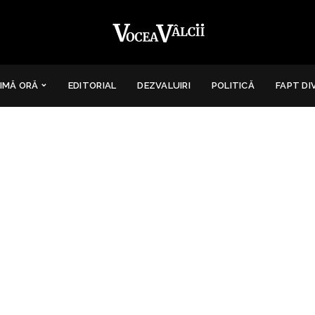
IMĂ ORĂ
EDITORIAL
DEZVALUIRI
POLITICĂ
FAPT DI