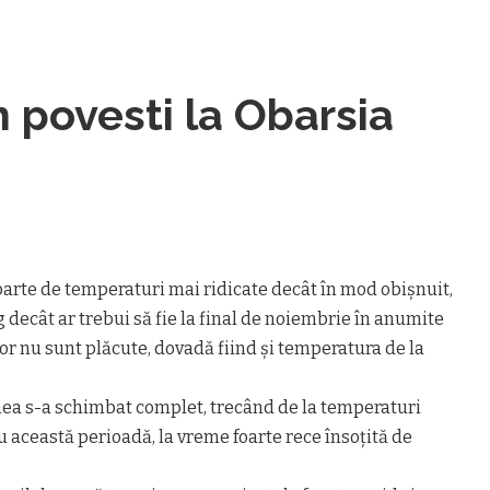
 povesti la Obarsia
rte de temperaturi mai ridicate decât în mod obişnuit,
decât ar trebui să fie la final de noiembrie în anumite
or nu sunt plăcute, dovadă fiind și temperatura de la
emea s-a schimbat complet, trecând de la temperaturi
 această perioadă, la vreme foarte rece însoțită de