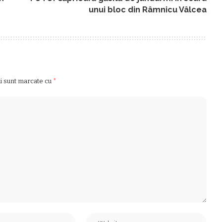
unui bloc din Râmnicu Vâlcea
ii sunt marcate cu
*