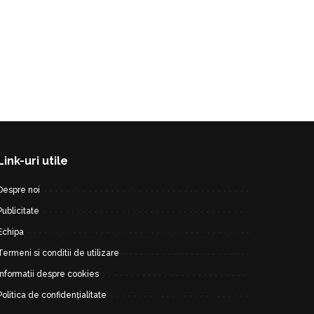
Link-uri utile
Despre noi
Publicitate
Echipa
Termeni si conditii de utilizare
Informatii despre cookies
Politica de confidențialitate