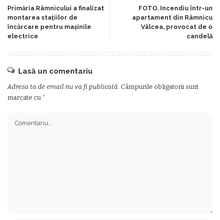
Primăria Râmnicului a finalizat
FOTO. Incendiu într-un
montarea staţiilor de
apartament din Râmnicu
încărcare pentru maşinile
Vâlcea, provocat de o
electrice
candelă
Lasă un comentariu
Adresa ta de email nu va fi publicată.
Câmpurile obligatorii sunt
marcate cu
*