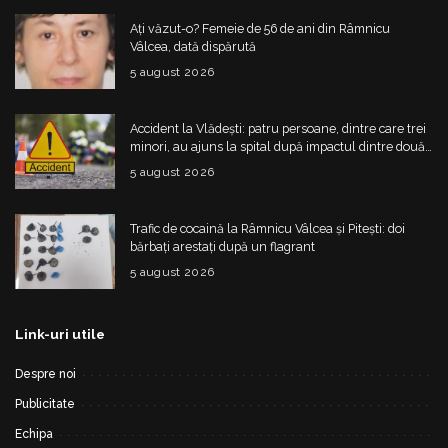
Ați văzut-o? Femeie de 56 de ani din Râmnicu
Vâlcea, dată dispărută
5 august 2026
Accident la Vlădești: patru persoane, dintre care trei
minori, au ajuns la spital după impactul dintre două
mașini
5 august 2026
Trafic de cocaină la Râmnicu Vâlcea și Pitești: doi
bărbați arestați după un flagrant
5 august 2026
Link-uri utile
Despre noi
Publicitate
Echipa