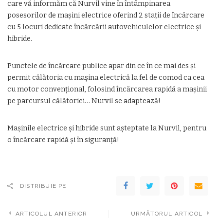
care vă informăm că Nurvil vine în întâmpinarea
posesorilor de mașini electrice oferind 2 stații de încărcare
cu 5 locuri dedicate încărcării autovehiculelor electrice și
hibride.
Punctele de încărcare publice apar din ce în ce mai des și
permit călătoria cu mașina electrică la fel de comod ca cea
cu motor convențional, folosind încărcarea rapidă a mașinii
pe parcursul călătoriei… Nurvil se adaptează!
Mașinile electrice și hibride sunt așteptate la Nurvil, pentru
o încărcare rapidă și în siguranță!
DISTRIBUIE PE
ARTICOLUL ANTERIOR
URMĂTORUL ARTICOL