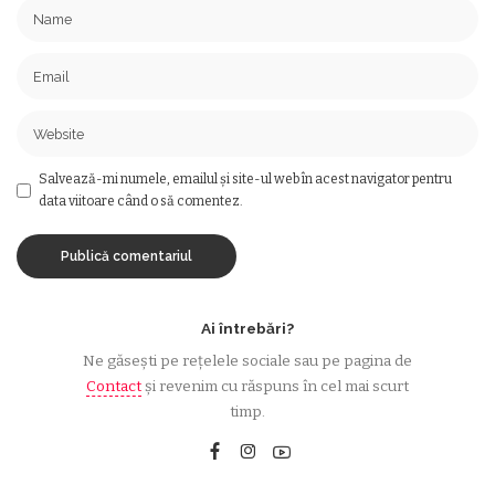
Salvează-mi numele, emailul și site-ul web în acest navigator pentru
data viitoare când o să comentez.
Ai întrebări?
Ne găsești pe rețelele sociale sau pe pagina de
Contact
și revenim cu răspuns în cel mai scurt
timp.