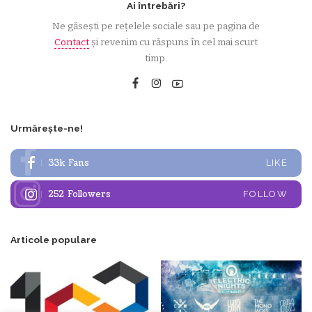
Ai întrebări?
Ne găsești pe rețelele sociale sau pe pagina de
Contact
și revenim cu răspuns în cel mai scurt
timp.
Urmărește-ne!
33k
Fans
LIKE
252
Followers
FOLLOW
Articole populare