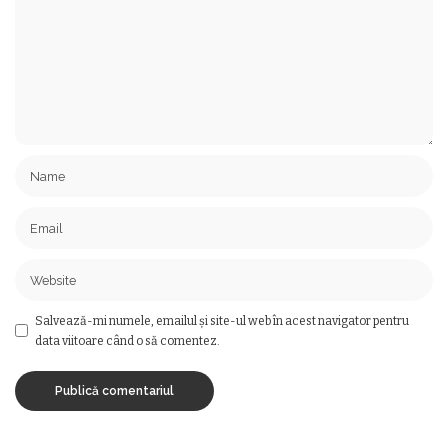
Salvează-mi numele, emailul și site-ul web în acest navigator pentru
data viitoare când o să comentez.