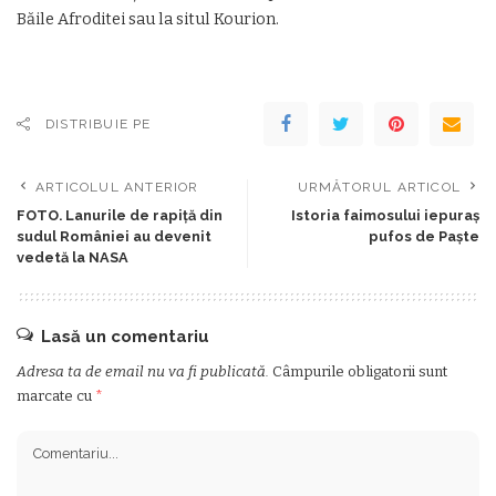
Băile Afroditei sau la situl Kourion.
DISTRIBUIE PE
ARTICOLUL ANTERIOR
URMĂTORUL ARTICOL
FOTO. Lanurile de rapiță din
Istoria faimosului iepuraș
sudul României au devenit
pufos de Paște
vedetă la NASA
Lasă un comentariu
Adresa ta de email nu va fi publicată.
Câmpurile obligatorii sunt
marcate cu
*