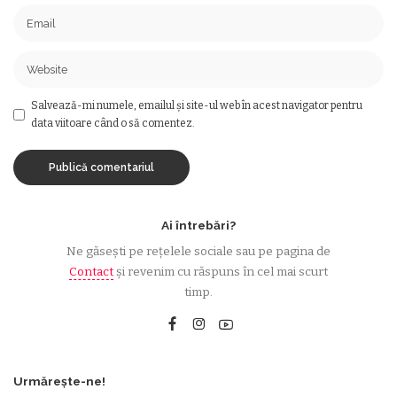
Salvează-mi numele, emailul și site-ul web în acest navigator pentru
data viitoare când o să comentez.
Ai întrebări?
Ne găsești pe rețelele sociale sau pe pagina de
Contact
și revenim cu răspuns în cel mai scurt
timp.
Urmărește-ne!