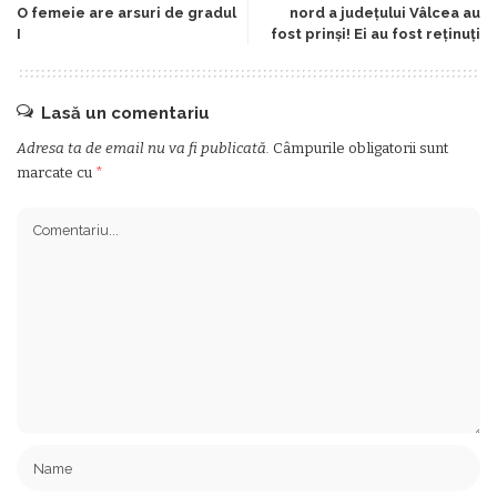
O femeie are arsuri de gradul
nord a județului Vâlcea au
I
fost prinși! Ei au fost reținuți
Lasă un comentariu
Adresa ta de email nu va fi publicată.
Câmpurile obligatorii sunt
marcate cu
*