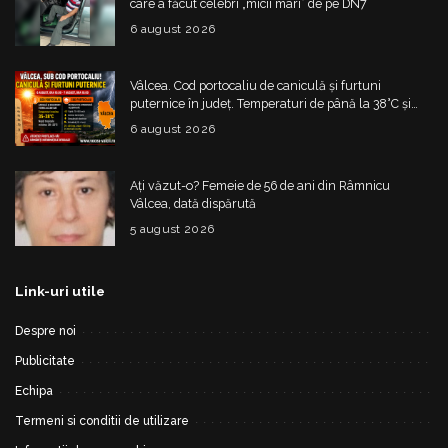
care a făcut celebri „micii mari” de pe DN7
6 august 2026
Vâlcea. Cod portocaliu de caniculă și furtuni
puternice în județ. Temperaturi de până la 38°C și
risc de vijelii
6 august 2026
Ați văzut-o? Femeie de 56 de ani din Râmnicu
Vâlcea, dată dispărută
5 august 2026
Link-uri utile
Despre noi
Publicitate
Echipa
Termeni si conditii de utilizare