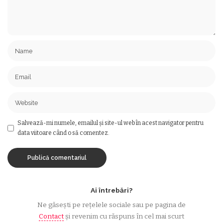
Salvează-mi numele, emailul și site-ul web în acest navigator pentru
data viitoare când o să comentez.
Ai întrebări?
Ne găsești pe rețelele sociale sau pe pagina de
Contact
și revenim cu răspuns în cel mai scurt