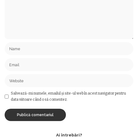
Salvează-mi numele, emailul și site-ul web în acest navigator pentru
data viitoare când o să comentez.
Ai întrebări?