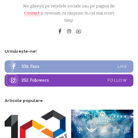
Ne găsești pe rețelele sociale sau pe pagina de
Contact
și revenim cu răspuns în cel mai scurt
timp.
Urmărește-ne!
33k
Fans
LIKE
252
Followers
FOLLOW
Articole populare