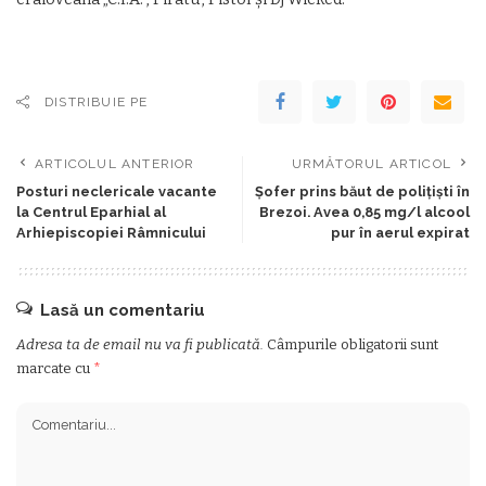
DISTRIBUIE PE
ARTICOLUL ANTERIOR
URMĂTORUL ARTICOL
Posturi neclericale vacante
Şofer prins băut de poliţişti în
la Centrul Eparhial al
Brezoi. Avea 0,85 mg/l alcool
Arhiepiscopiei Râmnicului
pur în aerul expirat
Lasă un comentariu
Adresa ta de email nu va fi publicată.
Câmpurile obligatorii sunt
marcate cu
*