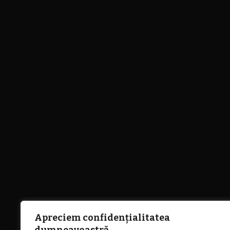
Apreciem confidențialitatea