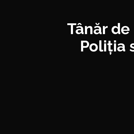
Tânăr de 
Poliția 