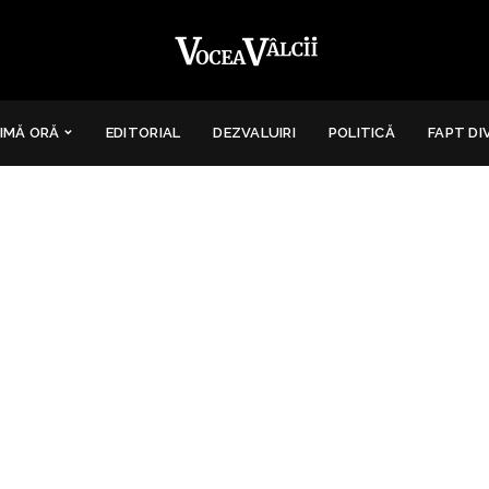
IMĂ ORĂ
EDITORIAL
DEZVALUIRI
POLITICĂ
FAPT DI