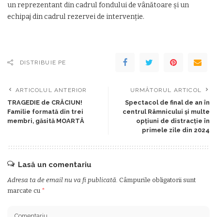
un reprezentant din cadrul fondului de vânătoare și un
echipaj din cadrul rezervei de intervenție.
DISTRIBUIE PE
ARTICOLUL ANTERIOR
URMĂTORUL ARTICOL
TRAGEDIE de CRĂCIUN!
Spectacol de final de an în
Familie formată din trei
centrul Râmnicului și multe
membri, găsită MOARTĂ
opțiuni de distracție în
primele zile din 2024
Lasă un comentariu
Adresa ta de email nu va fi publicată.
Câmpurile obligatorii sunt
marcate cu
*