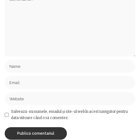
Salvează-mi numele, emailul și site-ul web în acest navigator pentru
data viitoare când o să comentez.