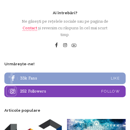
Ai întrebări?
Ne găsești pe rețelele sociale sau pe pagina de
Contact
și revenim cu răspuns în cel mai scurt
timp.
Urmărește-ne!
33k
Fans
LIKE
252
Followers
FOLLOW
Articole populare