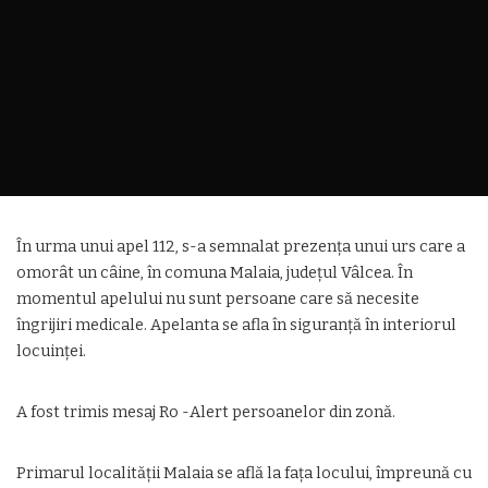
În urma unui apel 112, s-a semnalat prezența unui urs care a
omorât un câine, în comuna Malaia, județul Vâlcea. În
momentul apelului nu sunt persoane care să necesite
îngrijiri medicale. Apelanta se afla în siguranță în interiorul
locuinței.
A fost trimis mesaj Ro -Alert persoanelor din zonă.
Primarul localității Malaia se află la fața locului, împreună cu