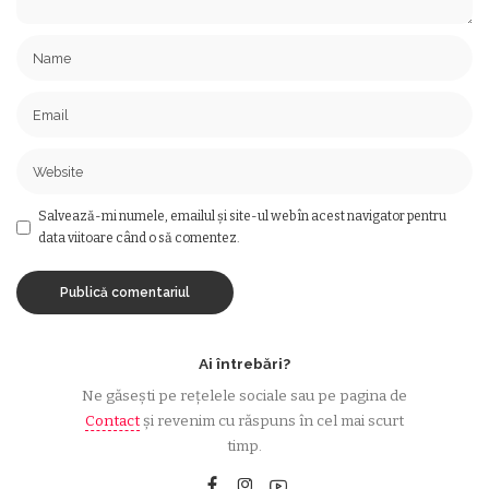
Salvează-mi numele, emailul și site-ul web în acest navigator pentru
data viitoare când o să comentez.
Ai întrebări?
Ne găsești pe rețelele sociale sau pe pagina de
Contact
și revenim cu răspuns în cel mai scurt
timp.