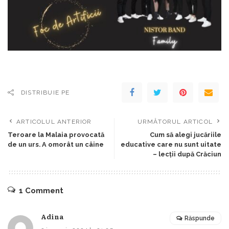
DISTRIBUIE PE
ARTICOLUL ANTERIOR
URMĂTORUL ARTICOL
Teroare la Malaia provocată
Cum să alegi jucăriile
de un urs. A omorât un câine
educative care nu sunt uitate
– lecții după Crăciun
1 Comment
Adina
Răspunde