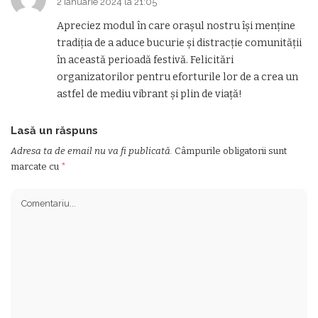
2 ianuarie 2024 la 21:05
Apreciez modul în care orașul nostru își menține
tradiția de a aduce bucurie și distracție comunității
în această perioadă festivă. Felicitări
organizatorilor pentru eforturile lor de a crea un
astfel de mediu vibrant și plin de viață!
Lasă un răspuns
Adresa ta de email nu va fi publicată.
Câmpurile obligatorii sunt
marcate cu
*