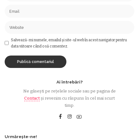
Salvează-mi numele, emailul și site-ul web în acest navigator pentru
data viitoare când o să comentez.
Ai întrebări?
Ne găsești pe rețelele sociale sau pe pagina de
Contact
și revenim cu răspuns în cel mai scurt
timp.
Urmărește-ne!