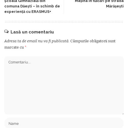
Școala Gimnazială din
Mașina în flăcări pe strada
comuna Dăești – în schimb de
Mărășești
experiență cu ERASMUS+
Lasă un comentariu
Adresa ta de email nu va fi publicată.
Câmpurile obligatorii sunt
marcate cu
*