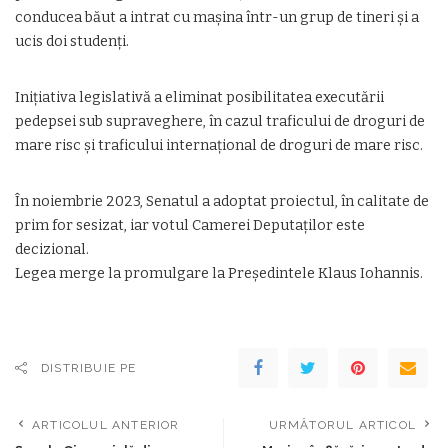
conducea băut a intrat cu mașina într-un grup de tineri și a
ucis doi studenți.
Inițiativa legislativă a eliminat posibilitatea executării
pedepsei sub supraveghere, în cazul traficului de droguri de
mare risc și traficului internațional de droguri de mare risc.
În noiembrie 2023, Senatul a adoptat proiectul, în calitate de
prim for sesizat, iar votul Camerei Deputaților este
decizional.
Legea merge la promulgare la Președintele Klaus Iohannis.
DISTRIBUIE PE
ARTICOLUL ANTERIOR
URMĂTORUL ARTICOL