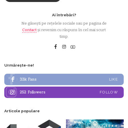
Ai întrebări?
Ne găsești pe rețelele sociale sau pe pagina de
Contact
și revenim cu răspuns în cel mai scurt
timp.
Urmărește-ne!
33k
Fans
LIKE
252
Followers
FOLLOW
Articole populare