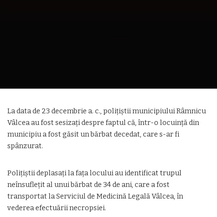
La data de 23 decembrie a. c., polițiștii municipiului Râmnicu
Vâlcea au fost sesizați despre faptul că, într-o locuință din
municipiu a fost găsit un bărbat decedat, care s-ar fi
spânzurat.
Polițiștii deplasați la fața locului au identificat trupul
neînsuflețit al unui bărbat de 34 de ani, care a fost
transportat la Serviciul de Medicină Legală Vâlcea, în
vederea efectuării necropsiei.