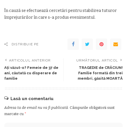
În cauză se efectuează cercetări pentru stabilirea tuturor
împrejurărilor în care s-a produs evenimentul.
DISTRIBUIE PE
ARTICOLUL ANTERIOR
URMĂTORUL ARTICOL
Ați văzut-o? Femeie de 37 de
TRAGEDIE de CRĂCIUN!
ani, căutată cu disperare de
Familie formată din trei
familie
membri, găsită MOARTĂ
Lasă un comentariu
Adresa ta de email nu va fi publicată.
Câmpurile obligatorii sunt
marcate cu
*