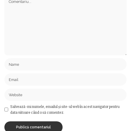
Salvează-mi numele, emailul și site-ul web în acest navigator pentru
data viitoare când o să comentez.