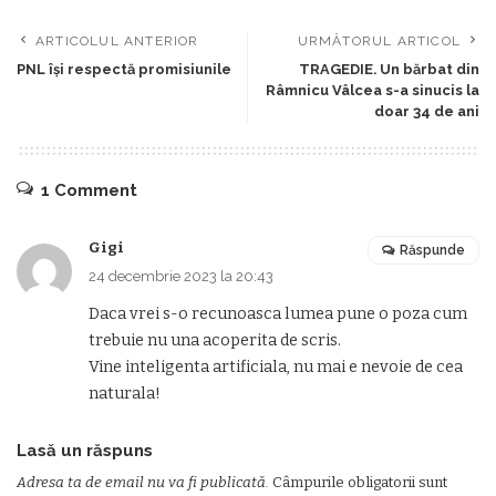
ARTICOLUL ANTERIOR
URMĂTORUL ARTICOL
PNL își respectă promisiunile
TRAGEDIE. Un bărbat din
Râmnicu Vâlcea s-a sinucis la
doar 34 de ani
1 Comment
Gigi
Răspunde
24 decembrie 2023 la 20:43
Daca vrei s-o recunoasca lumea pune o poza cum
trebuie nu una acoperita de scris.
Vine inteligenta artificiala, nu mai e nevoie de cea
naturala!
Lasă un răspuns
Adresa ta de email nu va fi publicată.
Câmpurile obligatorii sunt