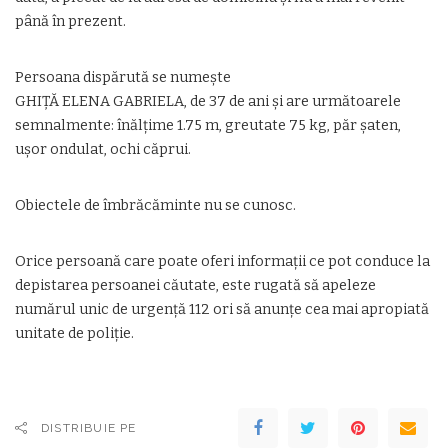
până în prezent.
Persoana dispărută se numește
GHIȚĂ ELENA GABRIELA, de 37 de ani și are următoarele
semnalmente: înălțime 1.75 m, greutate 75 kg, păr șaten,
ușor ondulat, ochi căprui.
Obiectele de îmbrăcăminte nu se cunosc.
Orice persoană care poate oferi informații ce pot conduce la
depistarea persoanei căutate, este rugată să apeleze
numărul unic de urgență 112 ori să anunțe cea mai apropiată
unitate de poliție.
DISTRIBUIE PE