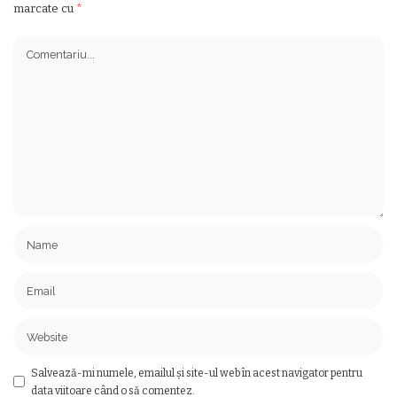
marcate cu
*
Salvează-mi numele, emailul și site-ul web în acest navigator pentru
data viitoare când o să comentez.