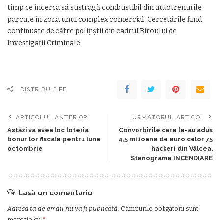
timp ce încerca să sustragă combustibil din autotrenurile
parcate în zona unui complex comercial. Cercetările fiind
continuate de către poliţiştii din cadrul Biroului de
Investigaţii Criminale.
DISTRIBUIE PE
ARTICOLUL ANTERIOR
URMĂTORUL ARTICOL
Astăzi va avea loc loteria
Convorbirile care le-au adus
bonurilor fiscale pentru luna
4,5 milioane de euro celor 75
octombrie
hackeri din Vâlcea.
Stenograme INCENDIARE
Lasă un comentariu
Adresa ta de email nu va fi publicată.
Câmpurile obligatorii sunt
marcate cu
*