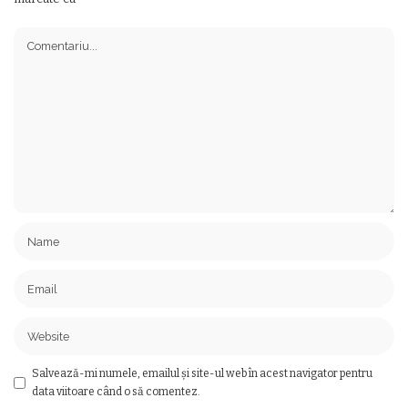
Salvează-mi numele, emailul și site-ul web în acest navigator pentru
data viitoare când o să comentez.