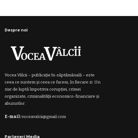
Despre noi
Vocea Vâlcii – publicație bi-săptămânală – este
ceea ce suntem și ceea ce facem, în fiecare zi. Un
ziar de luptă împotriva corupției, crimei
organizate, criminalității economico-financiare și
abuzurilor.
E-mail:
voceavalcii@gmail.com
Parteneri Media