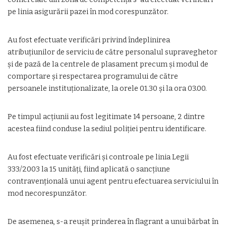
pe linia asigurării pazei în mod corespunzător.
Au fost efectuate verificări privind îndeplinirea
atribuţiunilor de serviciu de către personalul supraveghetor
şi de pază de la centrele de plasament precum şi modul de
comportare şi respectarea programului de către
persoanele instituţionalizate, la orele 01.30 şi la ora 03.00.
Pe timpul acţiunii au fost legitimate 14 persoane, 2 dintre
acestea fiind conduse la sediul poliţiei pentru identificare.
Au fost efectuate verificări şi controale pe linia Legii
333/2003 la 15 unităţi, fiind aplicată o sancţiune
contravenţională unui agent pentru efectuarea serviciului în
mod necorespunzător.
De asemenea, s-a reuşit prinderea în flagrant a unui bărbat în