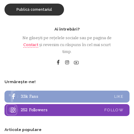
Ai întrebări?
Ne găsești pe rețelele sociale sau pe pagina de
Contact
și revenim cu răspuns în cel mai scurt
timp.
Urmărește-ne!
33k
Fans
LIKE
252
Followers
FOLLOW
Articole populare