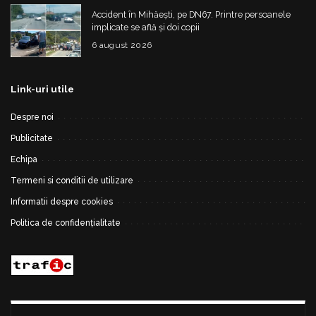
Accident în Mihăești, pe DN67. Printre persoanele
implicate se află și doi copii
6 august 2026
Link-uri utile
Despre noi
Publicitate
Echipa
Termeni si conditii de utilizare
Informatii despre cookies
Politica de confidențialitate