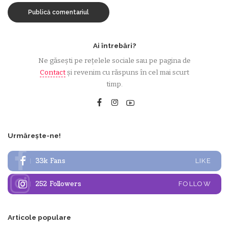
Ai întrebări?
Ne găsești pe rețelele sociale sau pe pagina de
Contact
și revenim cu răspuns în cel mai scurt
timp.
Urmărește-ne!
33k
Fans
LIKE
252
Followers
FOLLOW
Articole populare