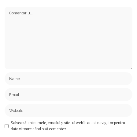
Salvează-mi numele, emailul și site-ul web în acest navigator pentru
data viitoare când o să comentez.