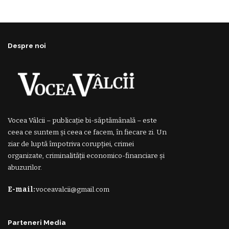
Despre noi
Vocea Vâlcii – publicație bi-săptămânală – este
ceea ce suntem și ceea ce facem, în fiecare zi. Un
ziar de luptă împotriva corupției, crimei
organizate, criminalității economico-financiare și
abuzurilor.
E-mail:
voceavalcii@gmail.com
Parteneri Media