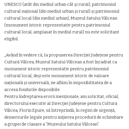
UNESCO (atât din mediul urban cât şi rural), patrimoniul
cultural naţional (din mediul urban şi rural) şi patrimoniul
cultural local (din mediul urban), Muzeul Satului Vâlcean
(monument istoric reprezentativ pentru patrimoniul
cultural local, amplasat în mediul rural) nu este solicitant
eligibil.
„Având în vedere că, la propunerea Direcției Județene pentru
Cultură Vâlcea, Muzeul Satului Vâlcean a fost încadrat ca
monument istoric reprezentativ pentru patrimoniul
cultural local, deşi este monument istoric de valoare
naţională şi universală, ne aflăm în imposibilitatea de a
accesa fondurile disponibile.
Pentru îndreptarea erorii menţionate, am solicitat, oficial,
directorului executiv al Direcţiei Judeţene pentru Cultura
Vâlcea, Florin Epure, să întreprindă, în regim de urgență,
demersurile legale pentru inițierea procedurii de schimbare
a grupei de clasare a ”Muzeului Satului Vâlcean”.