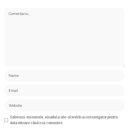
Salvează-mi numele, emailul și site-ul web în acest navigator pentru
data viitoare când o să comentez.