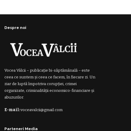
Despre noi
Vocea Vâlcii – publicație bi-săptămânală – este
ceea ce suntem și ceea ce facem, în fiecare zi. Un
ziar de luptă împotriva corupției, crimei
organizate, criminalității economico-financiare și
abuzurilor.
E-mail:
voceavalcii@gmail.com
Parteneri Media