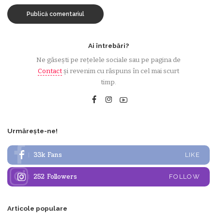
Ai întrebări?
Ne găsești pe rețelele sociale sau pe pagina de
Contact
și revenim cu răspuns în cel mai scurt
timp.
Urmărește-ne!
33k
Fans
LIKE
252
Followers
FOLLOW
Articole populare