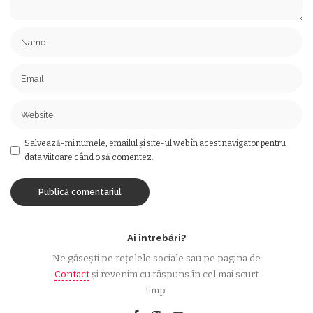
Salvează-mi numele, emailul și site-ul web în acest navigator pentru
data viitoare când o să comentez.
Ai întrebări?
Ne găsești pe rețelele sociale sau pe pagina de
Contact
și revenim cu răspuns în cel mai scurt
timp.