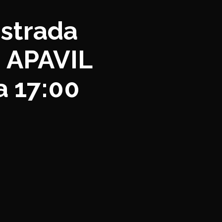
 strada
. APAVIL
a 17:00