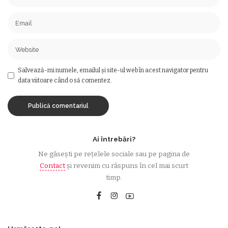
Salvează-mi numele, emailul și site-ul web în acest navigator pentru
data viitoare când o să comentez.
Ai întrebări?
Ne găsești pe rețelele sociale sau pe pagina de
Contact
și revenim cu răspuns în cel mai scurt
timp.