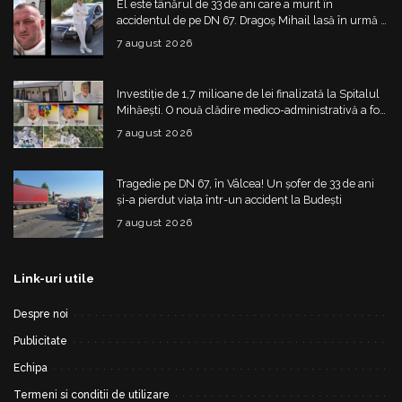
El este tânărul de 33 de ani care a murit în
accidentul de pe DN 67. Dragoș Mihail lasă în urmă o
fetiță
7 august 2026
Investiție de 1,7 milioane de lei finalizată la Spitalul
Mihăești. O nouă clădire medico-administrativă a fost
construită
7 august 2026
Tragedie pe DN 67, în Vâlcea! Un șofer de 33 de ani
și-a pierdut viața într-un accident la Budești
7 august 2026
Link-uri utile
Despre noi
Publicitate
Echipa
Termeni si conditii de utilizare