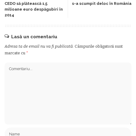
CEDO să plătească 1,5
s-a scumpit deloc în România
milioane euro despăgubiri în
2014
Lasă un comentariu
Adresa ta de email nu va fi publicată.
Câmpurile obligatorii sunt
marcate cu
*