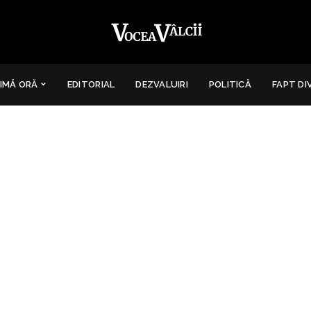
IMĂ ORĂ
EDITORIAL
DEZVALUIRI
POLITICĂ
FAPT DI