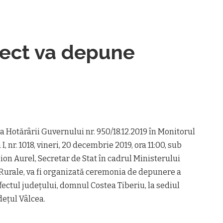
fect va depune
 Hotărârii Guvernului nr. 950/18.12.2019 în Monitorul
I, nr. 1018, vineri, 20 decembrie 2019, ora 11:00, sub
n Aurel, Secretar de Stat în cadrul Ministerului
i Rurale, va fi organizată ceremonia de depunere a
ectul județului, domnul Costea Tiberiu, la sediul
dețul Vâlcea.