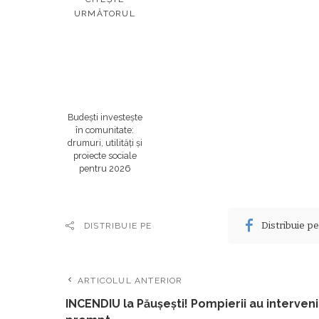
URMĂTORUL
Budești investește
în comunitate:
drumuri, utilități și
proiecte sociale
pentru 2026
Distribuie p
DISTRIBUIE PE
ARTICOLUL ANTERIOR
INCENDIU la Păușești! Pompierii au interveni