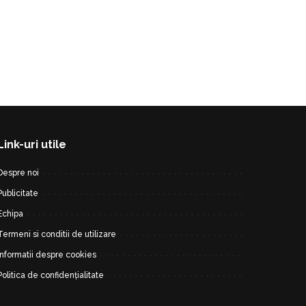
Link-uri utile
Despre noi
Publicitate
Echipa
Termeni si conditii de utilizare
Informatii despre cookies
Politica de confidențialitate