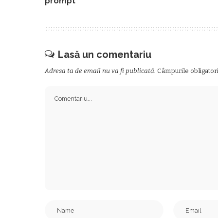
prompt
Lasă un comentariu
Adresa ta de email nu va fi publicată.
Câmpurile obligator