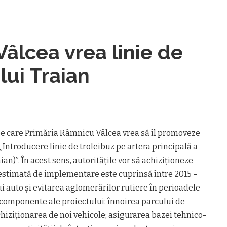
âlcea vrea linie de
lui Traian
 pe care Primăria Râmnicu Vâlcea vrea să îl promoveze
„Introducere linie de troleibuz pe artera principală a
ian)”. În acest sens, autorităţile vor să achiziționeze
 estimată de implementare este cuprinsă între 2015 –
ui auto și evitarea aglomerărilor rutiere în perioadele
e componente ale proiectului: înnoirea parcului de
chiziționarea de noi vehicole; asigurarea bazei tehnico-