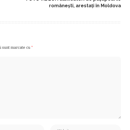
româneşti, arestaţi în Moldova
ii sunt marcate cu
*