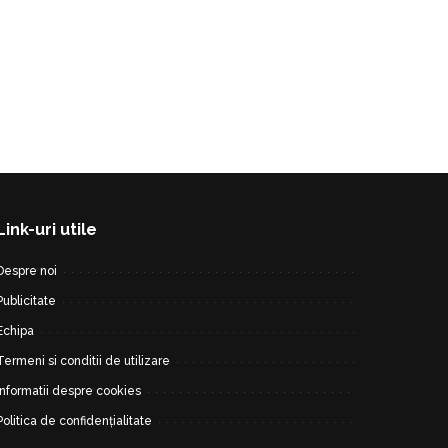
Link-uri utile
Despre noi
Publicitate
Echipa
Termeni si conditii de utilizare
Informatii despre cookies
Politica de confidențialitate