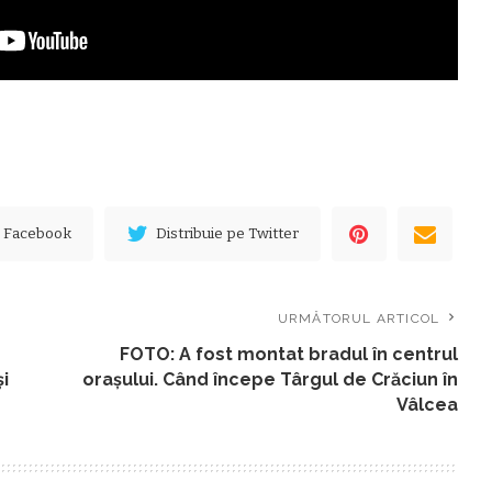
e Facebook
Distribuie pe Twitter
URMĂTORUL ARTICOL
FOTO: A fost montat bradul în centrul
i
orașului. Când începe Târgul de Crăciun în
Vâlcea