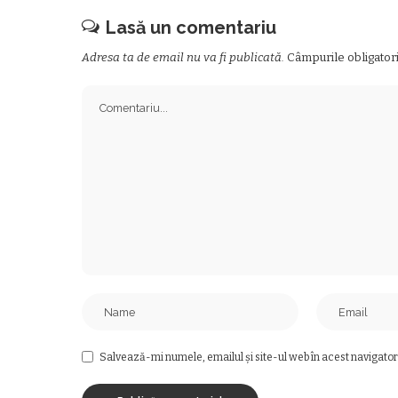
Lasă un comentariu
Adresa ta de email nu va fi publicată.
Câmpurile obligator
Salvează-mi numele, emailul și site-ul web în acest navigator