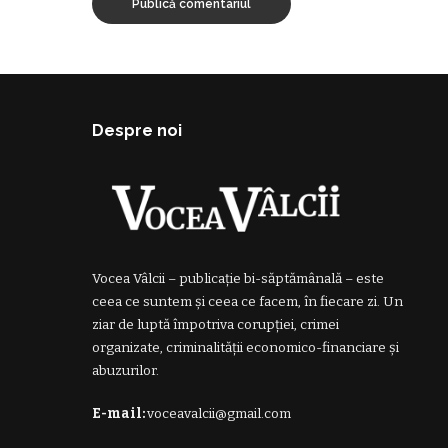
Despre noi
Vocea Vâlcii – publicație bi-săptămânală – este
ceea ce suntem și ceea ce facem, în fiecare zi. Un
ziar de luptă împotriva corupției, crimei
organizate, criminalității economico-financiare și
abuzurilor.
E-mail:
voceavalcii@gmail.com