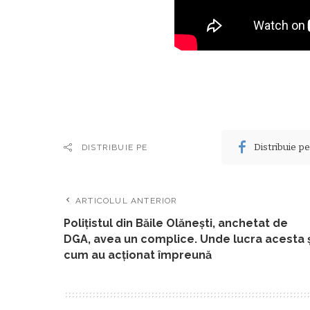
Distribuie p
DISTRIBUIE PE
ARTICOLUL ANTERIOR
Polițistul din Băile Olănești, anchetat de
DGA, avea un complice. Unde lucra acesta ş
cum au acţionat împreună