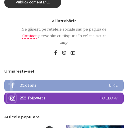
Ai întrebări?
Ne găsești pe rețelele sociale sau pe pagina de
Contact
și revenim cu răspuns în cel mai scurt
timp.
Urmărește-ne!
33k
Fans
LIKE
252
Followers
FOLLOW
Articole populare