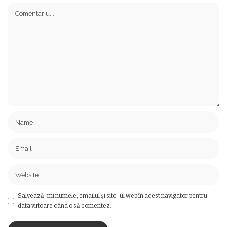
Salvează-mi numele, emailul și site-ul web în acest navigator pentru
data viitoare când o să comentez.