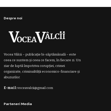
Despre noi
Vocea Vâlcii – publicație bi-săptămânală – este
ceea ce suntem și ceea ce facem, în fiecare zi. Un
ziar de luptă împotriva corupției, crimei
organizate, criminalității economico-financiare și
abuzurilor.
E-mail:
voceavalcii@gmail.com
Parteneri Media