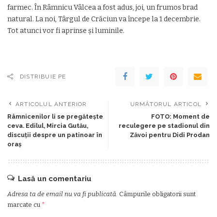
farmec. În Râmnicu Vâlcea a fost adus, joi, un frumos brad
natural. La noi, Târgul de Crăciun va începe la 1 decembrie.
Tot atunci vor fi aprinse și luminile.
DISTRIBUIE PE
ARTICOLUL ANTERIOR
URMĂTORUL ARTICOL
Râmnicenilor li se pregătește
FOTO: Moment de
ceva. Edilul, Mircia Gutău,
reculegere pe stadionul din
discuții despre un patinoar în
Zăvoi pentru Didi Prodan
oraș
Lasă un comentariu
Adresa ta de email nu va fi publicată.
Câmpurile obligatorii sunt
marcate cu
*