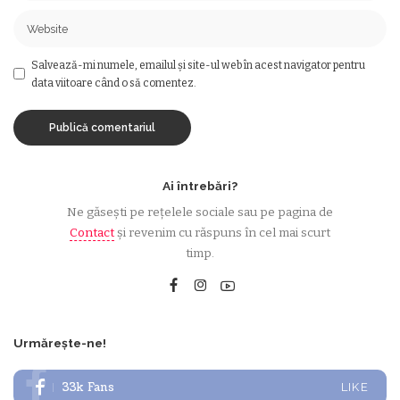
Salvează-mi numele, emailul și site-ul web în acest navigator pentru
data viitoare când o să comentez.
Ai întrebări?
Ne găsești pe rețelele sociale sau pe pagina de
Contact
și revenim cu răspuns în cel mai scurt
timp.
Urmărește-ne!
33k
Fans
LIKE