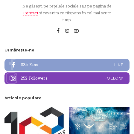
Ne găsești pe rețelele sociale sau pe pagina de
Contact
și revenim cu răspuns în cel mai scurt
timp.
Urmărește-ne!
33k
Fans
LIKE
252
Followers
FOLLOW
Articole populare