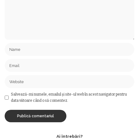
Salvează-mi numele, emailul și site-ul web în acest navigator pentru
data viitoare când o să comentez.
Ai întrebări?